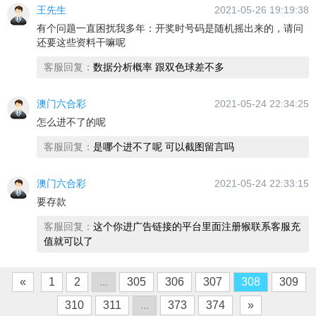
王先生
2021-05-26 19:19:38
有个问题一直困扰我多年：开奖时号码是随机摇出来的，请问
还要这些资料干嘛呢
客服回复：
数据分析概率 跟双色球差不多
澳门六合彩
2021-05-24 22:34:25
怎么进不了的呢
客服回复：
是哪个进不了呢 可以截图留言吗
澳门六合彩
2021-05-24 22:33:15
要存款
客服回复：
这个你进广告链接的平台里面注册猴联系客服充
值就可以了
«
1
2
...
305
306
307
308
309
310
311
...
373
374
»