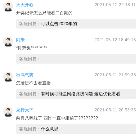
天天开心
2021-05-12 22:18:11
开奖记录怎么只能看二百期的
客服回复：
可以点击2020年的
阿朱
2021-05-12 18:49:15
*肖鸡兔**.**.**.**
客服回复：
秋高气爽
2021-05-11 21:59:38
怎麼进不去看直播
客服回复：
有时候可能是网络路线问题 这边优化看看
龙行天下
2021-05-11 20:53:35
两肖八码服了 四肖一直中服输了????????
客服回复：
什么意思