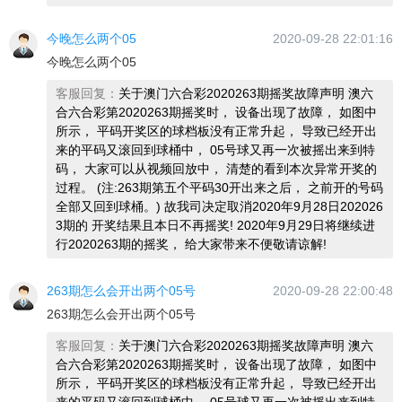
今晚怎么两个05
2020-09-28 22:01:16
今晚怎么两个05
客服回复：
关于澳门六合彩2020263期摇奖故障声明 澳六
合六合彩第2020263期摇奖时， 设备出现了故障， 如图中
所示， 平码开奖区的球档板没有正常升起， 导致已经开出
来的平码又滚回到球桶中， 05号球又再一次被摇出来到特
码， 大家可以从视频回放中， 清楚的看到本次异常开奖的
过程。 (注:263期第五个平码30开出来之后， 之前开的号码
全部又回到球桶。) 故我司决定取消2020年9月28日202026
3期的 开奖结果且本日不再摇奖! 2020年9月29日将继续进
行2020263期的摇奖， 给大家带来不便敬请谅解!
263期怎么会开出两个05号
2020-09-28 22:00:48
263期怎么会开出两个05号
客服回复：
关于澳门六合彩2020263期摇奖故障声明 澳六
合六合彩第2020263期摇奖时， 设备出现了故障， 如图中
所示， 平码开奖区的球档板没有正常升起， 导致已经开出