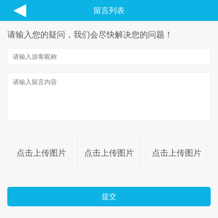
◀
留言列表
请输入您的疑问，我们会尽快解决您的问题！
点击上传图片
点击上传图片
点击上传图片
提交