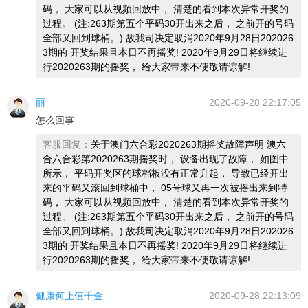
码， 大家可以从视频回放中， 清楚的看到本次异常开奖的
过程。 (注:263期第五个平码30开出来之后， 之前开的号码
全部又回到球桶。) 故我司决定取消2020年9月28日202026
3期的 开奖结果且本日不再摇奖! 2020年9月29日将继续进
行2020263期的摇奖， 给大家带来不便敬请谅解!
丽
2020-09-28 22:17:05
怎么回事
客服回复：
关于澳门六合彩2020263期摇奖故障声明 澳六
合六合彩第2020263期摇奖时， 设备出现了故障， 如图中
所示， 平码开奖区的球档板没有正常升起， 导致已经开出
来的平码又滚回到球桶中， 05号球又再一次被摇出来到特
码， 大家可以从视频回放中， 清楚的看到本次异常开奖的
过程。 (注:263期第五个平码30开出来之后， 之前开的号码
全部又回到球桶。) 故我司决定取消2020年9月28日202026
3期的 开奖结果且本日不再摇奖! 2020年9月29日将继续进
行2020263期的摇奖， 给大家带来不便敬请谅解!
健康何止值千金
2020-09-28 22:13:09