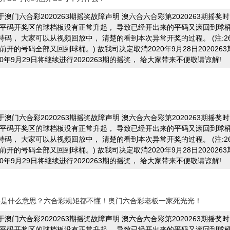
于澳门六合彩2020263期摇奖故障声明 澳六合六合彩第2020263期摇奖
 平码开奖区的球档板没有正常升起， 导致已经开出来的平码又滚回到球桶
码， 大家可以从视频回放中， 清楚的看到本次异常开奖的过程。 (注:2
前开的号码全部又回到球桶。) 故我司决定取消2020年9月28日202026
020年9月29日将继续进行2020263期的摇奖， 给大家带来不便敬请谅解!
于澳门六合彩2020263期摇奖故障声明 澳六合六合彩第2020263期摇奖
 平码开奖区的球档板没有正常升起， 导致已经开出来的平码又滚回到球桶
码， 大家可以从视频回放中， 清楚的看到本次异常开奖的过程。 (注:2
前开的号码全部又回到球桶。) 故我司决定取消2020年9月28日202026
020年9月29日将继续进行2020263期的摇奖， 给大家带来不便敬请谅解!
5是什么意思？六合彩规矩都不懂！奥门六合彩老板一家死光光！
于澳门六合彩2020263期摇奖故障声明 澳六合六合彩第2020263期摇奖
 平码开奖区的球档板没有正常升起， 导致已经开出来的平码又滚回到球桶