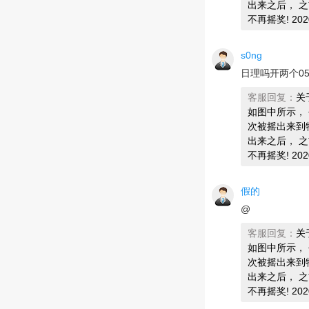
出来之后， 之
不再摇奖! 2
s0ng
日理吗开两个0
客服回复：
关
如图中所示，
次被摇出来到特
出来之后， 之
不再摇奖! 2
假的
@
客服回复：
关
如图中所示，
次被摇出来到特
出来之后， 之
不再摇奖! 2